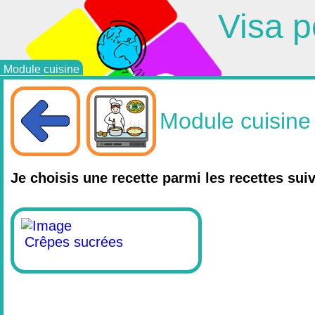
Visa p
Module cuisine
Module cuisine
Je choisis une recette parmi les recettes sui
Crêpes sucrées