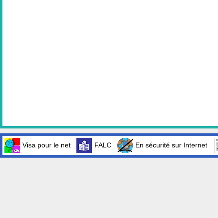
Visa pour le net
FALC
En sécurité sur Internet