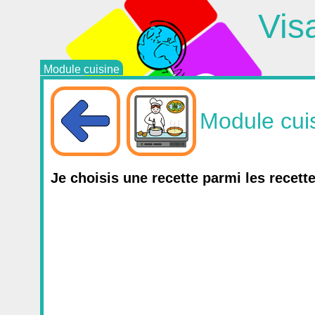
Vis
Module cuisine
Module cui
Je choisis une recette parmi les recett