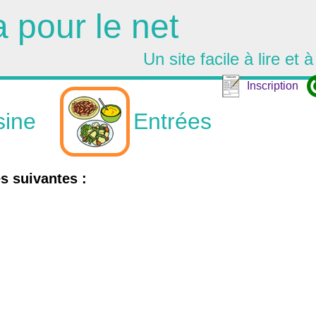
a pour le net
Un site facile à lire et à 
Inscription
sine
Entrées
es suivantes :