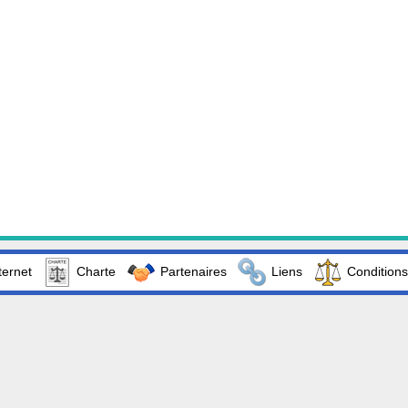
ternet
Charte
Partenaires
Liens
Conditions