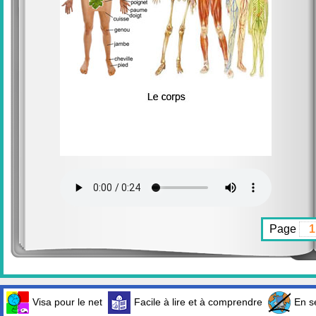
Page
Visa pour le net
Facile à lire et à comprendre
En sé