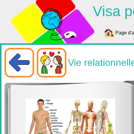
Visa p
Page d'a
Vie relationnell