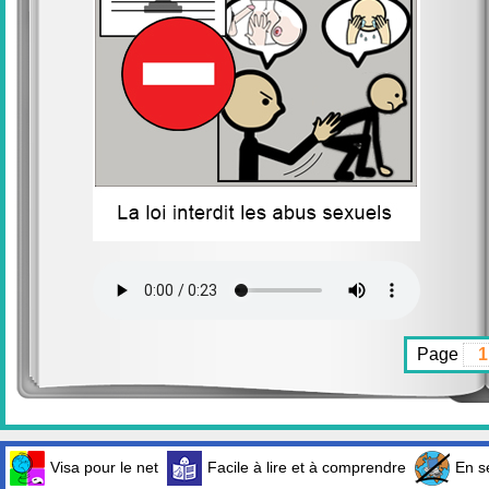
Page
Visa pour le net
Facile à lire et à comprendre
En sé