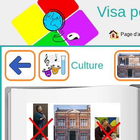
Visa p
Page d'a
Culture