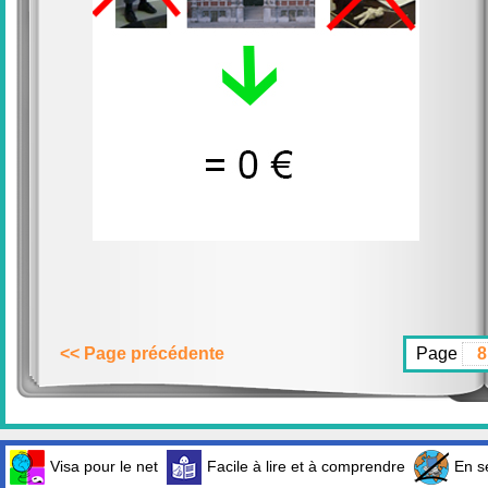
<< Page précédente
Page
Visa pour le net
Facile à lire et à comprendre
En sé