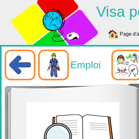
Visa p
Page d'a
Emploi