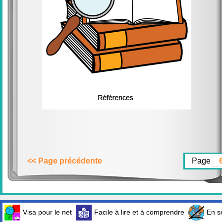
<< Page précédente
Page
Visa pour le net
Facile à lire et à comprendre
En sé