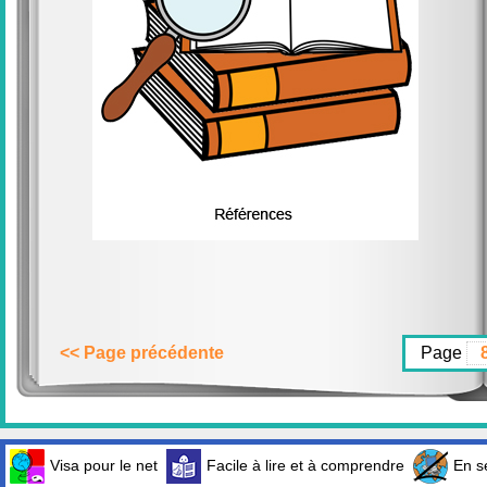
<< Page précédente
Page
Visa pour le net
Facile à lire et à comprendre
En sé