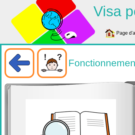
Visa p
Page d'a
Fonctionnement