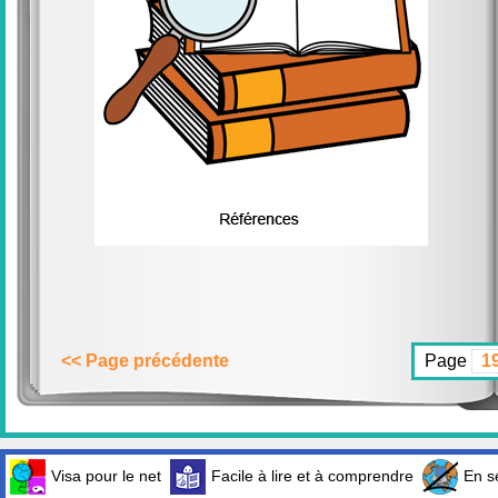
<< Page précédente
Page
Visa pour le net
Facile à lire et à comprendre
En sé