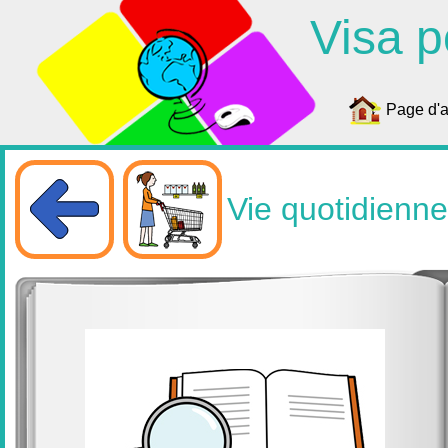
Visa p
Page d'a
Vie quotidienne