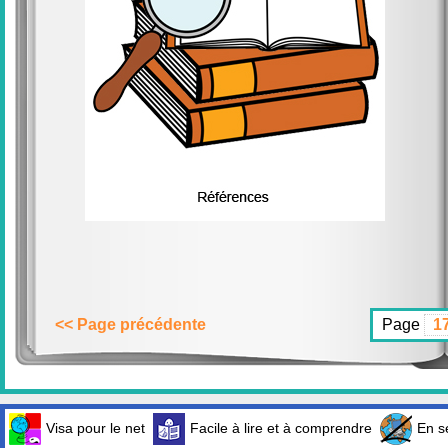
<< Page précédente
Page
Visa pour le net
Facile à lire et à comprendre
En sé