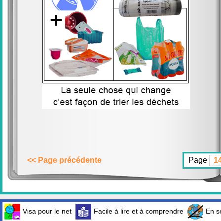
<< Page précédente
Page
Visa pour le net
Facile à lire et à comprendre
En sé