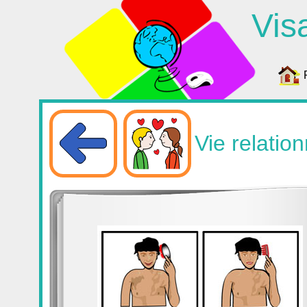
Vis
Vie relation