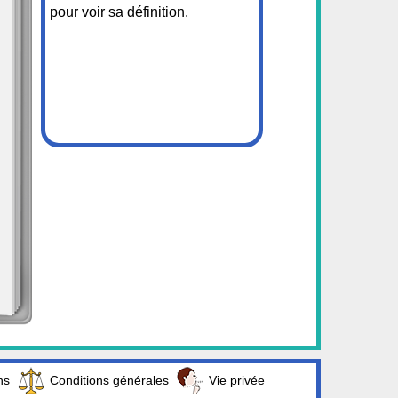
pour voir sa définition.
ns
Conditions générales
Vie privée