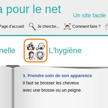
a pour le net
Un site facile à
Page d'accueil
Je cherche...
Comment faire ?
nelle
L'hygiène
3. Prendre soin de son apparence
Il faut se brosser les cheveux
avec une brosse ou un peigne.