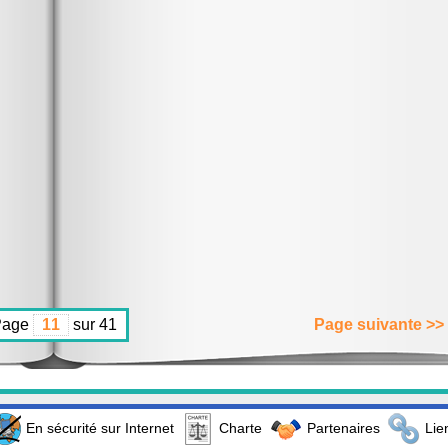
Page
sur 41
Page suivante >>
En sécurité sur Internet
Charte
Partenaires
Lie