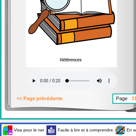
<< Page précédente
Page
Visa pour le net
Facile à lire et à comprendre
En sé