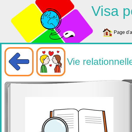
Visa p
Page d'a
Vie relationnell