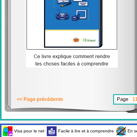
<< Page précédente
Page
Visa pour le net
Facile à lire et à comprendre
En sé