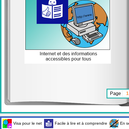
Page
Visa pour le net
Facile à lire et à comprendre
En sé