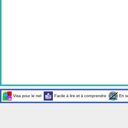
Visa pour le net
Facile à lire et à comprendre
En sé