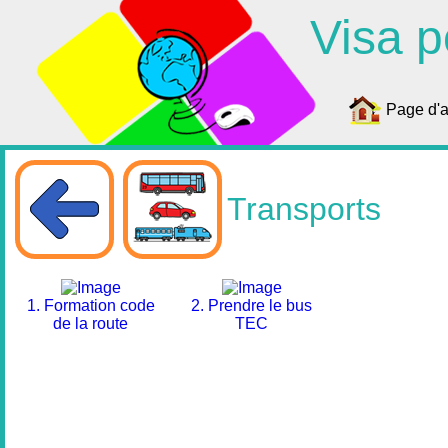
Visa p
Page d'a
Transports
1. Formation code
2. Prendre le bus
de la route
TEC