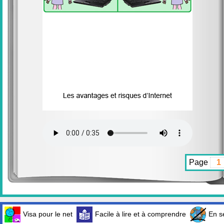
Page
Visa pour le net
Facile à lire et à comprendre
En sé