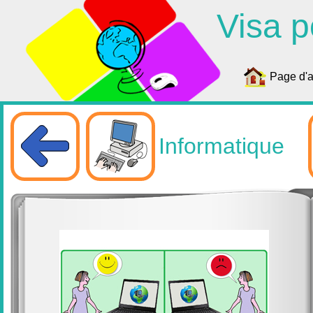
Visa p
Page d'a
Informatique