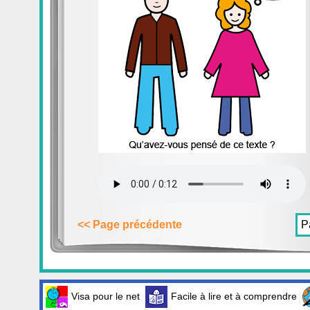
<< Page précédente
P
Visa pour le net
Facile à lire et à comprendre