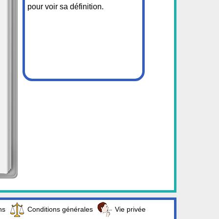
pour voir sa définition.
ns
Conditions générales
Vie privée