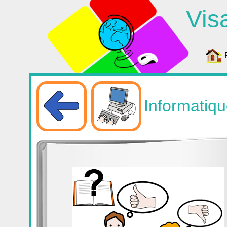
Vis
Informatiq