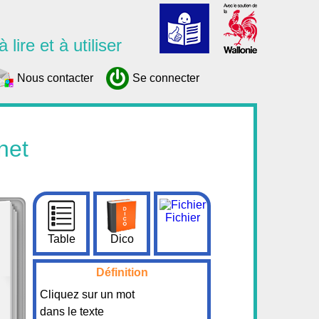
 lire et à utiliser
Nous contacter
Se connecter
net
Fichier
Table
Dico
Définition
Cliquez sur un mot
dans le texte