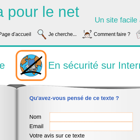
a pour le net
Un site facile à
Page d'accueil
Je cherche...
Comment faire ?
ue
En sécurité sur Inter
Qu'avez-vous pensé de ce texte ?
Nom
Email
Votre avis sur ce texte